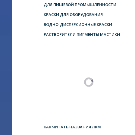
ДЛЯ ПИЩЕВОЙ ПРОМЫШЛЕННОСТИ
КРАСКИ ДЛЯ ОБОРУДОВАНИЯ
ВОДНО-ДИСПЕРСИОННЫЕ КРАСКИ
РАСТВОРИТЕЛИ ПИГМЕНТЫ МАСТИКИ
КАК ЧИТАТЬ НАЗВАНИЯ ЛКМ