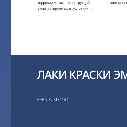
коррозии металлоконструкций,
в составе мног
эксплуатируемых в условиях...
ЛАКИ КРАСКИ Э
НЕВА-ХИМ ООО