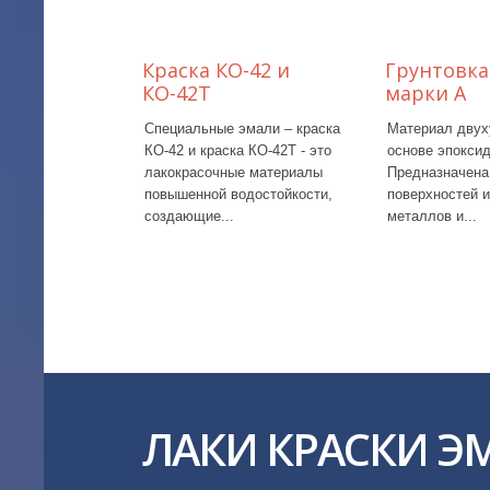
Краска КО-42 и
Грунтовк
КО-42Т
марки А
Специальные эмали – краска
Материал двух
КО-42 и краска КО-42Т - это
основе эпокси
лакокрасочные материалы
Предназначена
повышенной водостойкости,
поверхностей и
создающие...
металлов и...
ЛАКИ КРАСКИ Э