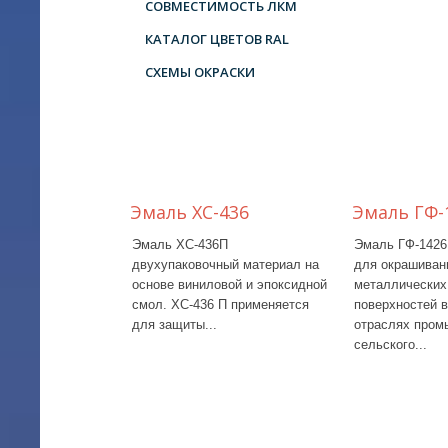
СОВМЕСТИМОСТЬ ЛКМ
КАТАЛОГ ЦВЕТОВ RAL
СХЕМЫ ОКРАСКИ
Эмаль ХС-436
Эмаль ГФ-
Эмаль ХС-436П
Эмаль ГФ-1426
двухупаковочный материал на
для окрашиван
основе виниловой и эпоксидной
металлических
смол. ХС-436 П применяется
поверхностей 
для защиты...
отраслях пром
сельского...