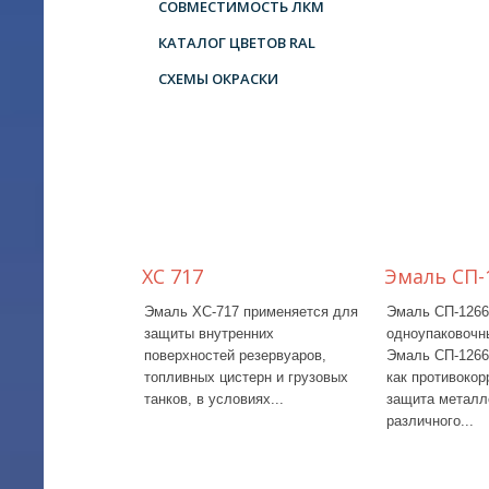
СОВМЕСТИМОСТЬ ЛКМ
КАТАЛОГ ЦВЕТОВ RAL
СХЕМЫ ОКРАСКИ
XC 717
Эмаль СП-
Эмаль ХС-717 применяется для
Эмаль СП-1266
защиты внутренних
одноупаковочн
поверхностей резервуаров,
Эмаль СП-1266
топливных цистерн и грузовых
как противокор
танков, в условиях...
защита металл
различного...