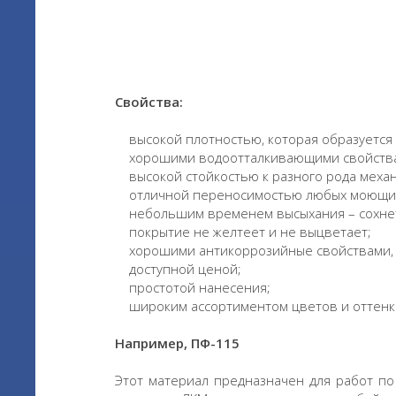
Свойства:
высокой плотностью, которая образуется 
хорошими водоотталкивающими свойств
высокой стойкостью к разного рода механ
отличной переносимостью любых моющих 
небольшим временем высыхания – сохнет 
покрытие не желтеет и не выцветает;
хорошими антикоррозийные свойствами, п
доступной ценой;
простотой нанесения;
широким ассортиментом цветов и оттенк
Например, ПФ-115
Этот материал предназначен для работ по