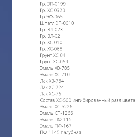
Гр. ЭП-0199
Гр. ХС-0320
Гр.ЭФ-065
Шпатл ЭП-0010
Гр. ВЛ-023
Гр. ВЛ-02
Гр. ХС-010
Гр. ХС-068
Грунт ХС-04
Грунт ХС-059
Эмаль ХВ-785
Эмаль ХС-710
Лак ХВ-784
Лак ХС-724
Лак ХС-76
Состав ХС-500 ингибированный разл цвет
Эмаль ХС-5226
Эмаль СП-1266
Эмаль ПФ-115
Эмаль ПФ-167
ПФ-1145 палубная