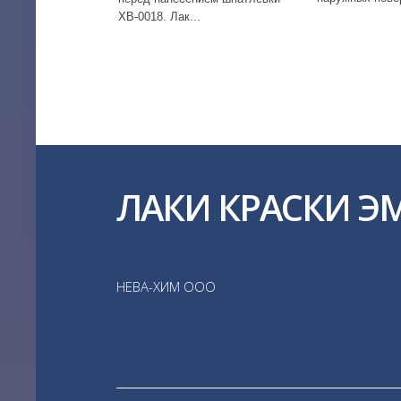
различного...
влияниям. Покр
ЛАКИ КРАСКИ Э
НЕВА-ХИМ ООО