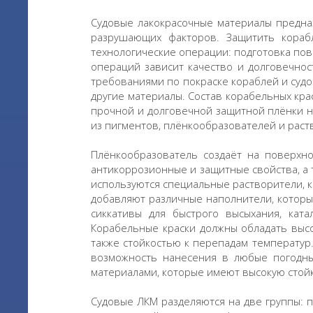
Судовые лакокрасочные материалы предна
разрушающих факторов. Защитить кораб
технологические операции: подготовка пов
операций зависит качество и долговечнос
требованиями по покраске кораблей и судо
другие материалы. Состав корабельных кра
прочной и долговечной защитной плёнки на
из пигментов, плёнкообразователей и раст
Плёнкообразователь создаёт на поверхно
антикоррозионные и защитные свойства, а 
используются специальные растворители, к
добавляют различные наполнители, которы
сиккативы для быстрого высыхания, кат
Корабельные краски должны обладать высо
также стойкостью к перепадам температур.
возможность нанесения в любые погодн
материалами, которые имеют высокую стойк
Судовые ЛКМ разделяются на две группы: