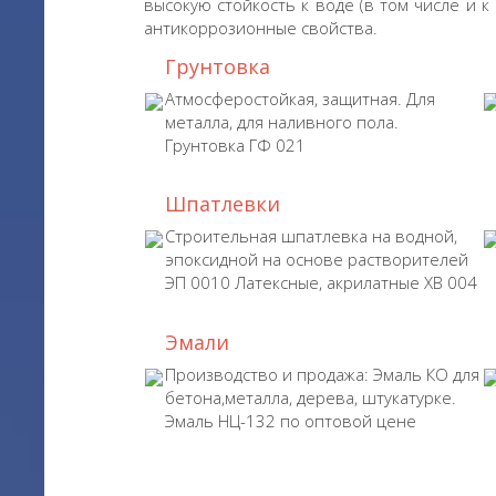
высокую стойкость к воде (в том числе и 
антикоррозионные свойства.
Грунтовка
Атмосферостойкая, защитная. Для
металла, для наливного пола.
Грунтовка ГФ 021
Шпатлевки
Строительная шпатлевка на водной,
эпоксидной на основе растворителей
ЭП 0010 Латексные, акрилатные ХВ 004
Эмали
Производство и продажа: Эмаль КО для
бетона,металла, дерева, штукатурке.
Эмаль НЦ-132 по оптовой цене