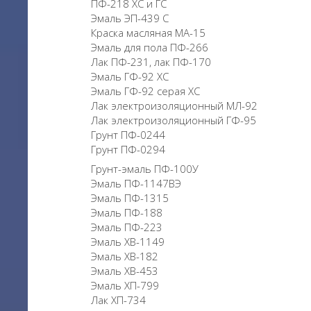
ПФ-218 ХС и ГС
Эмаль ЭП-439 С
Краска масляная МА-15
Эмаль для пола ПФ-266
Лак ПФ-231, лак ПФ-170
Эмаль ГФ-92 ХС
Эмаль ГФ-92 серая ХС
Лак электроизоляционный МЛ-92
Лак электроизоляционный ГФ-95
Грунт ПФ-0244
Грунт ПФ-0294
Грунт-эмаль ПФ-100У
Эмаль ПФ-1147ВЭ
Эмаль ПФ-1315
Эмаль ПФ-188
Эмаль ПФ-223
Эмаль ХВ-1149
Эмаль ХВ-182
Эмаль ХВ-453
Эмаль ХП-799
Лак ХП-734