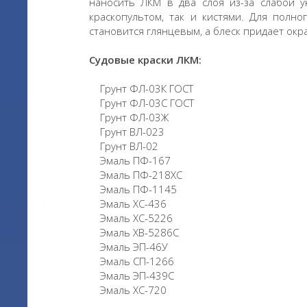
наносить ЛКМ в два слоя из-за слабой у
краскопультом, так и кистями. Для полн
становится глянцевым, а блеск придает о
Судовые краски ЛКМ:
Грунт ФЛ-03К ГОСТ
Грунт ФЛ-03С ГОСТ
Грунт ФЛ-03Ж
Грунт ВЛ-023
Грунт ВЛ-02
Эмаль ПФ-167
Эмаль ПФ-218ХС
Эмаль ПФ-1145
Эмаль ХС-436
Эмаль ХС-5226
Эмаль ХВ-5286С
Эмаль ЭП-46У
Эмаль СП-1266
Эмаль ЭП-439С
Эмаль ХС-720