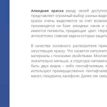
Алкидная краска
ввиду своей доступно
представляет огромный выбор разных видов
краски очень выделяются за счет возмо
производятся на базе алкидных лаков и 
имеются пигменты, придающие цвет. Нере
антисептики, главная задача которых защит
В качестве основного растворителя прим
загустевшую краску. Что касается наполни
материалы с похожими свойствами. Многие
значительно меньше, а структура напомина
быть двух видов – либо пентафталевым, 
используют преимущественно пентафталевы
масел, глицерина, канифоли. Далее лак сме