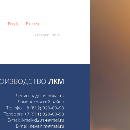
…
Вперёд
В конец
Страница 2 из 28
ОИЗВОДСТВО
ЛКМ
Ленинградская область
Ломоносовский район
Телефон:
8 (812) 920-00-98
Телефон:
+7 (911) 920-00-98
E-mail:
lkmalkid2014@mail.ru
E-mail:
neva.him@mail.ru