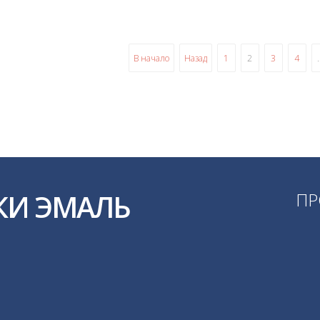
В начало
Назад
1
2
3
4
КИ ЭМАЛЬ
ПР