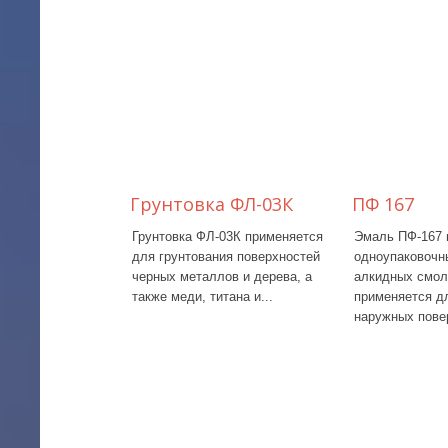
Грунтовка ФЛ-03К
ПФ 167
Грунтовка ФЛ-03К применяется
Эмаль ПФ-167 
для грунтования поверхностей
одноупаковочн
черных металлов и дерева, а
алкидных смол
также меди, титана и...
применяется д
наружных повер